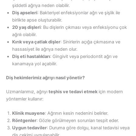
şiddetli ağrıya neden olabilir.
Diş apseleri
: Bakteriyel enfeksiyonlar ağrı ve şişlik ile
birlikte apse oluşturabilir.
20 yaş dişleri
: Bu dişlerin çıkması veya enfeksiyonu çok
ağrılı olabilir.
Kırık veya çatlak dişler
: Sinirlerin açığa çıkmasına ve
hassasiyet ile ağrıya neden olur.
Diş eti hastalıkları
: Gingivit veya periodontit ağrı ve
kanamaya yol açabilir.
Diş hekimlerimiz ağrıyı nasıl yönetir?
Uzmanlarımız, ağrıyı
teşhis ve tedavi etmek
için modern
yöntemler kullanır:
Klinik muayene
: Ağrının kesin nedenini belirler.
Röntgenler
: Gözle görülmeyen sorunları tespit eder.
Uygun tedaviler
: Duruma göre dolgu, kanal tedavisi veya
diş çekimi uygulanabilir.