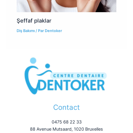
Şeffaf plaklar
Diş Bakımı
/ Par
Dentoker
Contact
0475 68 22 33
88 Avenue Mutsaard, 1020 Bruxelles