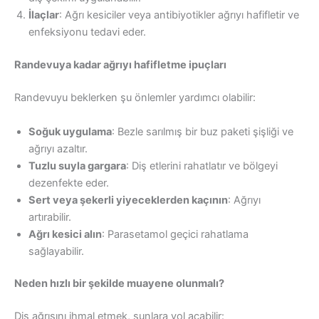
İlaçlar
: Ağrı kesiciler veya antibiyotikler ağrıyı hafifletir ve
enfeksiyonu tedavi eder.
Randevuya kadar ağrıyı hafifletme ipuçları
Randevuyu beklerken şu önlemler yardımcı olabilir:
Soğuk uygulama
: Bezle sarılmış bir buz paketi şişliği ve
ağrıyı azaltır.
Tuzlu suyla gargara
: Diş etlerini rahatlatır ve bölgeyi
dezenfekte eder.
Sert veya şekerli yiyeceklerden kaçının
: Ağrıyı
artırabilir.
Ağrı kesici alın
: Parasetamol geçici rahatlama
sağlayabilir.
Neden hızlı bir şekilde muayene olunmalı?
Diş ağrısını ihmal etmek, şunlara yol açabilir: