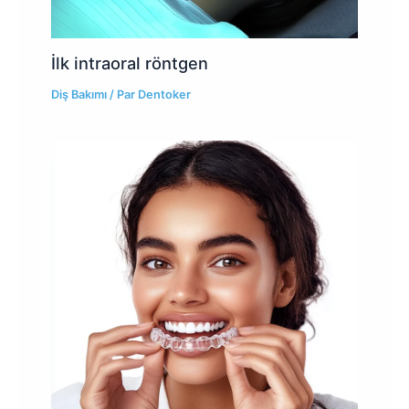
İlk intraoral röntgen
Diş Bakımı
/ Par
Dentoker