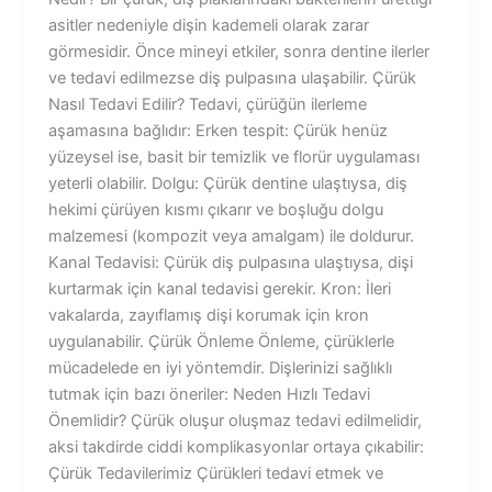
asitler nedeniyle dişin kademeli olarak zarar
görmesidir. Önce mineyi etkiler, sonra dentine ilerler
ve tedavi edilmezse diş pulpasına ulaşabilir. Çürük
Nasıl Tedavi Edilir? Tedavi, çürüğün ilerleme
aşamasına bağlıdır: Erken tespit: Çürük henüz
yüzeysel ise, basit bir temizlik ve florür uygulaması
yeterli olabilir. Dolgu: Çürük dentine ulaştıysa, diş
hekimi çürüyen kısmı çıkarır ve boşluğu dolgu
malzemesi (kompozit veya amalgam) ile doldurur.
Kanal Tedavisi: Çürük diş pulpasına ulaştıysa, dişi
kurtarmak için kanal tedavisi gerekir. Kron: İleri
vakalarda, zayıflamış dişi korumak için kron
uygulanabilir. Çürük Önleme Önleme, çürüklerle
mücadelede en iyi yöntemdir. Dişlerinizi sağlıklı
tutmak için bazı öneriler: Neden Hızlı Tedavi
Önemlidir? Çürük oluşur oluşmaz tedavi edilmelidir,
aksi takdirde ciddi komplikasyonlar ortaya çıkabilir:
Çürük Tedavilerimiz Çürükleri tedavi etmek ve