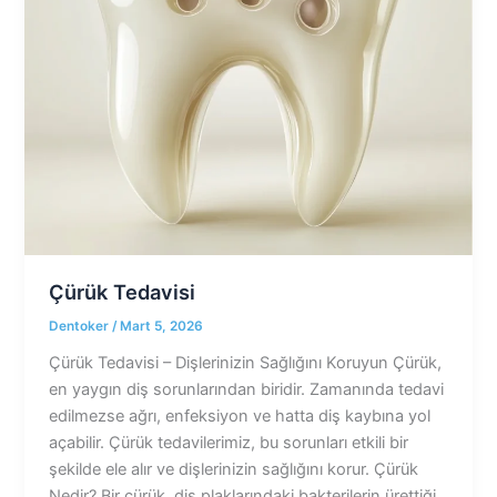
Çürük Tedavisi
Dentoker
/
Mart 5, 2026
Çürük Tedavisi – Dişlerinizin Sağlığını Koruyun Çürük,
en yaygın diş sorunlarından biridir. Zamanında tedavi
edilmezse ağrı, enfeksiyon ve hatta diş kaybına yol
açabilir. Çürük tedavilerimiz, bu sorunları etkili bir
şekilde ele alır ve dişlerinizin sağlığını korur. Çürük
Nedir? Bir çürük, diş plaklarındaki bakterilerin ürettiği