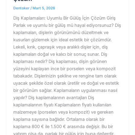
Dentoker
/
Mart 5, 2026
Diş Kaplamaları: Uyumlu Bir Gülüş İçin Çözüm Giriş
Parlak ve uyumlu bir gülüş mü hayal ediyorsunuz? Diş
kaplamaları, dişlerin görünümünü düzeltmek ve
kusurları gizlemek için ideal estetik bir çözümdür.
Lekeli, kırık, çapraşık veya aralıklı dişler için, diş
kaplamaları doğal ve kalıcı bir sonuç sunar. Diş
kaplaması nedir? Diş kaplaması, dişin görünen
yüzeyini kaplayan ince bir porselen veya kompozit
tabakadır. Dişlerinizin şekline ve rengine tam olarak
uyacak şekilde özel olarak üretilir ve doğal ve estetik
bir görünüm sağlar. Kaplamaların uygulanması nasıl
yapılır? Diş kaplamalarının avantajları Diş
kaplamalarının fiyatı Kaplamaların fiyatı kullanılan
malzemeye (porselen veya kompozit) ve gereken
kaplama sayısına bağlıdır. Ortalama olarak bir
kaplama 800 € ile 1.500 € arasında değişir. Bu bir
yatırım olsa da, parlak bir gülüş için buna değerdir.