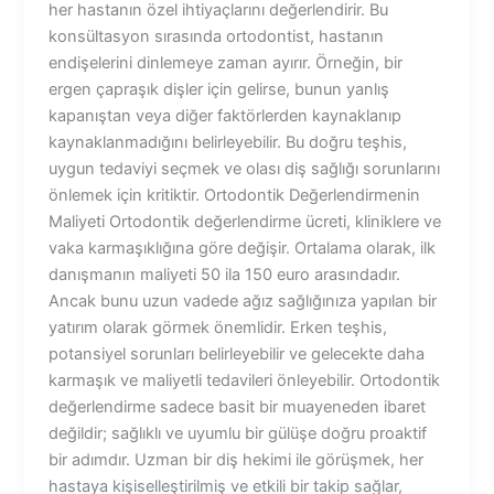
her hastanın özel ihtiyaçlarını değerlendirir. Bu
konsültasyon sırasında ortodontist, hastanın
endişelerini dinlemeye zaman ayırır. Örneğin, bir
ergen çapraşık dişler için gelirse, bunun yanlış
kapanıştan veya diğer faktörlerden kaynaklanıp
kaynaklanmadığını belirleyebilir. Bu doğru teşhis,
uygun tedaviyi seçmek ve olası diş sağlığı sorunlarını
önlemek için kritiktir. Ortodontik Değerlendirmenin
Maliyeti Ortodontik değerlendirme ücreti, kliniklere ve
vaka karmaşıklığına göre değişir. Ortalama olarak, ilk
danışmanın maliyeti 50 ila 150 euro arasındadır.
Ancak bunu uzun vadede ağız sağlığınıza yapılan bir
yatırım olarak görmek önemlidir. Erken teşhis,
potansiyel sorunları belirleyebilir ve gelecekte daha
karmaşık ve maliyetli tedavileri önleyebilir. Ortodontik
değerlendirme sadece basit bir muayeneden ibaret
değildir; sağlıklı ve uyumlu bir gülüşe doğru proaktif
bir adımdır. Uzman bir diş hekimi ile görüşmek, her
hastaya kişiselleştirilmiş ve etkili bir takip sağlar,