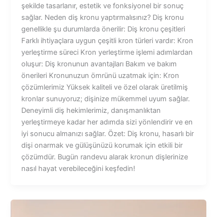
şekilde tasarlanır, estetik ve fonksiyonel bir sonuç
sağlar. Neden diş kronu yaptırmalısınız? Diş kronu
genellikle şu durumlarda önerilir: Diş kronu çeşitleri
Farklı ihtiyaçlara uygun çeşitli kron türleri vardır: Kron
yerleştirme süreci Kron yerleştirme işlemi adımlardan
oluşur: Diş kronunun avantajları Bakım ve bakım
önerileri Kronunuzun ömrünü uzatmak için: Kron
çözümlerimiz Yüksek kaliteli ve özel olarak üretilmiş
kronlar sunuyoruz; dişinize mükemmel uyum sağlar.
Deneyimli diş hekimlerimiz, danışmanlıktan
yerleştirmeye kadar her adımda sizi yönlendirir ve en
iyi sonucu almanızı sağlar. Özet: Diş kronu, hasarlı bir
dişi onarmak ve gülüşünüzü korumak için etkili bir
çözümdür. Bugün randevu alarak kronun dişlerinize
nasıl hayat verebileceğini keşfedin!