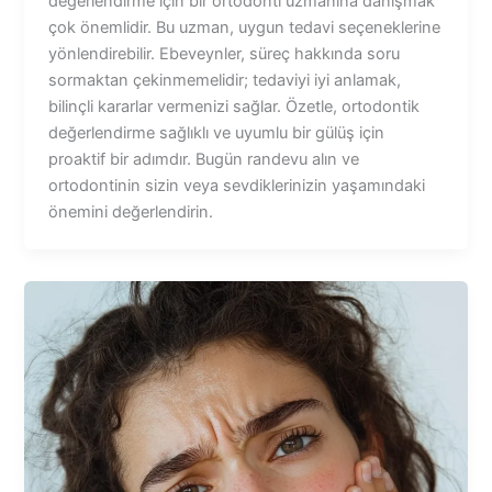
değerlendirme için bir ortodonti uzmanına danışmak
çok önemlidir. Bu uzman, uygun tedavi seçeneklerine
yönlendirebilir. Ebeveynler, süreç hakkında soru
sormaktan çekinmemelidir; tedaviyi iyi anlamak,
bilinçli kararlar vermenizi sağlar. Özetle, ortodontik
değerlendirme sağlıklı ve uyumlu bir gülüş için
proaktif bir adımdır. Bugün randevu alın ve
ortodontinin sizin veya sevdiklerinizin yaşamındaki
önemini değerlendirin.