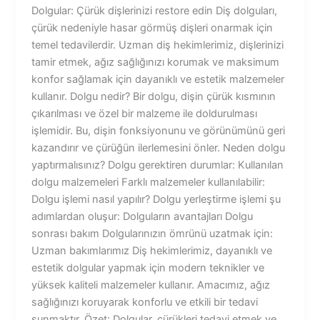
Dolgular: Çürük dişlerinizi restore edin Diş dolguları,
çürük nedeniyle hasar görmüş dişleri onarmak için
temel tedavilerdir. Uzman diş hekimlerimiz, dişlerinizi
tamir etmek, ağız sağlığınızı korumak ve maksimum
konfor sağlamak için dayanıklı ve estetik malzemeler
kullanır. Dolgu nedir? Bir dolgu, dişin çürük kısmının
çıkarılması ve özel bir malzeme ile doldurulması
işlemidir. Bu, dişin fonksiyonunu ve görünümünü geri
kazandırır ve çürüğün ilerlemesini önler. Neden dolgu
yaptırmalısınız? Dolgu gerektiren durumlar: Kullanılan
dolgu malzemeleri Farklı malzemeler kullanılabilir:
Dolgu işlemi nasıl yapılır? Dolgu yerleştirme işlemi şu
adımlardan oluşur: Dolguların avantajları Dolgu
sonrası bakım Dolgularınızın ömrünü uzatmak için:
Uzman bakımlarımız Diş hekimlerimiz, dayanıklı ve
estetik dolgular yapmak için modern teknikler ve
yüksek kaliteli malzemeler kullanır. Amacımız, ağız
sağlığınızı koruyarak konforlu ve etkili bir tedavi
sunmaktır. Özet: Dolgular, çürükleri tedavi etmek ve