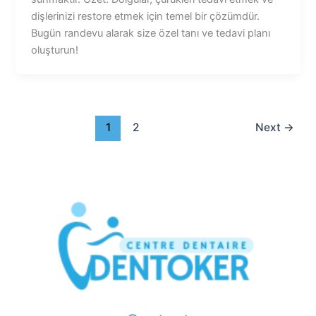
dişlerinizi restore etmek için temel bir çözümdür.
Bugün randevu alarak size özel tanı ve tedavi planı
oluşturun!
1
2
Next
→