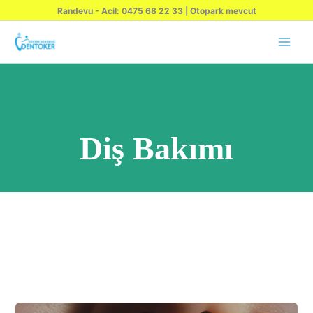
İçeriğe
Randevu - Acil: 0475 68 22 33 | Otopark mevcut
atla
Diş Bakımı