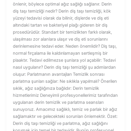
önlenir, böylece optimal ağız sağlığı sağlanır. Derin
diş taşı temizliği nedir? Derin diş taşı temizliği, kök
yüzeyi tedavisi olarak da bilinir, dişlerde ve diş eti
altındaki tartarı ve bakteriyel plağı gideren bir diş
prosedürüdür. Standart bir temizlikten farklı olarak,
ulaşılması zor alanlara ulaşır ve diş eti sorunlarını
derinlemesine tedavi eder. Neden önemlidir? Diş taşı,
normal fırçalama ile kaldırılamayan sertleşmiş bir
plaaktır. Tedavi edilmezse şunlara yol açabilir: Tedavi
nasıl uygulanır? Derin diş taşı temizliği şu adımlardan
oluşur: Parlatmanın avantajları Temizlik sonrası
parlatma şunları sağlar: Ne sıklıkla yapılmalı? Önerilen
sıklık, ağız sağlığınıza bağlıdır: Derin temizlik
hizmetlerimiz Deneyimli profesyonellerimiz tarafından
uygulanan derin temizlik ve parlatma seansları
sunuyoruz. Amacımız sağlıklı, temiz ve parlak bir ağız
sağlamaktır ve gelecekteki sorunları önlemektir. Özet:
Derin diş taşı temizliği ve parlatma, ağız sağlığını
korumak için temel bir tedavidir. Bugün profesyonel