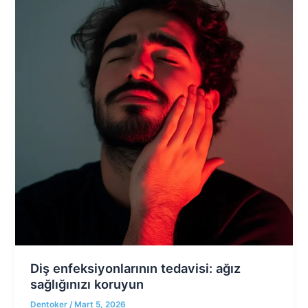
Diş enfeksiyonlarının tedavisi: ağız
sağlığınızı koruyun
Dentoker
/
Mart 5, 2026