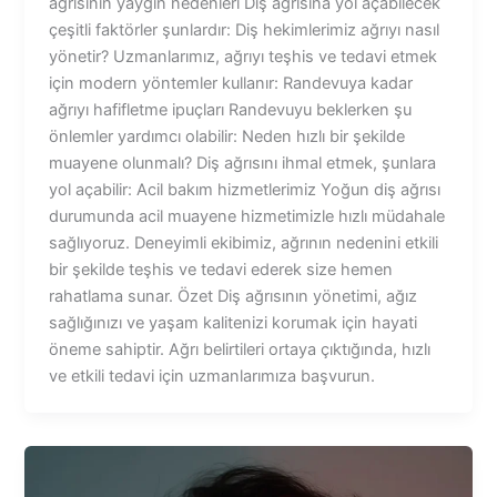
ağrısının yaygın nedenleri Diş ağrısına yol açabilecek
çeşitli faktörler şunlardır: Diş hekimlerimiz ağrıyı nasıl
yönetir? Uzmanlarımız, ağrıyı teşhis ve tedavi etmek
için modern yöntemler kullanır: Randevuya kadar
ağrıyı hafifletme ipuçları Randevuyu beklerken şu
önlemler yardımcı olabilir: Neden hızlı bir şekilde
muayene olunmalı? Diş ağrısını ihmal etmek, şunlara
yol açabilir: Acil bakım hizmetlerimiz Yoğun diş ağrısı
durumunda acil muayene hizmetimizle hızlı müdahale
sağlıyoruz. Deneyimli ekibimiz, ağrının nedenini etkili
bir şekilde teşhis ve tedavi ederek size hemen
rahatlama sunar. Özet Diş ağrısının yönetimi, ağız
sağlığınızı ve yaşam kalitenizi korumak için hayati
öneme sahiptir. Ağrı belirtileri ortaya çıktığında, hızlı
ve etkili tedavi için uzmanlarımıza başvurun.