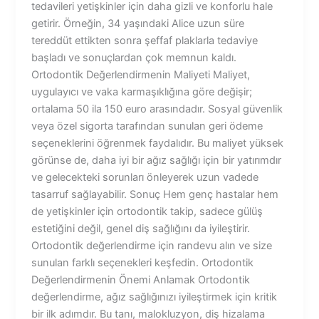
tedavileri yetişkinler için daha gizli ve konforlu hale
getirir. Örneğin, 34 yaşındaki Alice uzun süre
tereddüt ettikten sonra şeffaf plaklarla tedaviye
başladı ve sonuçlardan çok memnun kaldı.
Ortodontik Değerlendirmenin Maliyeti Maliyet,
uygulayıcı ve vaka karmaşıklığına göre değişir;
ortalama 50 ila 150 euro arasındadır. Sosyal güvenlik
veya özel sigorta tarafından sunulan geri ödeme
seçeneklerini öğrenmek faydalıdır. Bu maliyet yüksek
görünse de, daha iyi bir ağız sağlığı için bir yatırımdır
ve gelecekteki sorunları önleyerek uzun vadede
tasarruf sağlayabilir. Sonuç Hem genç hastalar hem
de yetişkinler için ortodontik takip, sadece gülüş
estetiğini değil, genel diş sağlığını da iyileştirir.
Ortodontik değerlendirme için randevu alın ve size
sunulan farklı seçenekleri keşfedin. Ortodontik
Değerlendirmenin Önemi Anlamak Ortodontik
değerlendirme, ağız sağlığınızı iyileştirmek için kritik
bir ilk adımdır. Bu tanı, malokluzyon, diş hizalama