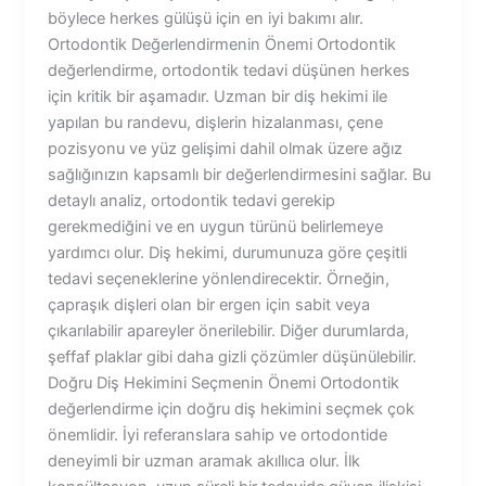
böylece herkes gülüşü için en iyi bakımı alır.
Ortodontik Değerlendirmenin Önemi Ortodontik
değerlendirme, ortodontik tedavi düşünen herkes
için kritik bir aşamadır. Uzman bir diş hekimi ile
yapılan bu randevu, dişlerin hizalanması, çene
pozisyonu ve yüz gelişimi dahil olmak üzere ağız
sağlığınızın kapsamlı bir değerlendirmesini sağlar. Bu
detaylı analiz, ortodontik tedavi gerekip
gerekmediğini ve en uygun türünü belirlemeye
yardımcı olur. Diş hekimi, durumunuza göre çeşitli
tedavi seçeneklerine yönlendirecektir. Örneğin,
çapraşık dişleri olan bir ergen için sabit veya
çıkarılabilir apareyler önerilebilir. Diğer durumlarda,
şeffaf plaklar gibi daha gizli çözümler düşünülebilir.
Doğru Diş Hekimini Seçmenin Önemi Ortodontik
değerlendirme için doğru diş hekimini seçmek çok
önemlidir. İyi referanslara sahip ve ortodontide
deneyimli bir uzman aramak akıllıca olur. İlk