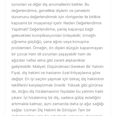
sorunları ve diğer diş anomalilerini belirler. Bu
değerlendirme, genellikle dişlerin ve çenelerin
durumunu değerlendirmek için röntgenler ile birlikte
kapsamlı bir muayeneyi içerir. Neden Değerlendirme
Yapılmalı? Değerlendirme, yanlış kapanışa bağlı
gelecekteki komplikasyonları önleyebilir; örneğin
çiğneme güçlüğü, çene ağrısı veya konuşma
problemleri. Örneğin, ön dişleri düzgün kapanmayan
bir çocuk hem dil sorunları yaşayabilir hem de
ağızdan nefes alma gibi zararlı alışkanlıklar
geliştirebilir. Maliyet: Düşünülmesi Gereken Bir Yatırım
Fiyat, diş hekimi ve hastanın özel ihtiyaçlarına göre
değişir. En iyi seçimi yapmak için birkaç diş hekiminin
tekliflerini karşılaştırmak önerilir. Yüksek gibi görünse
de, doğru diş hizalamasının faydaları bu yatırımı haklı
çıkarır. İyi hizalanmış bir diş, sadece gülüş estetiğini
artırmakla kalmaz, aynı zamanda daha iyi ağız sağlığı
sağlar. Uzman Diş Hekimi ile Görüşün Tam bir