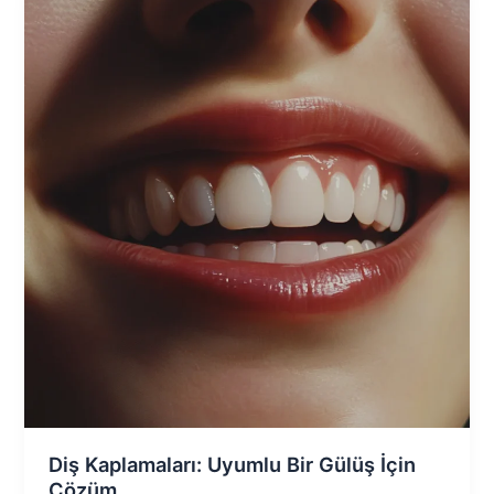
Diş Kaplamaları: Uyumlu Bir Gülüş İçin
Çözüm