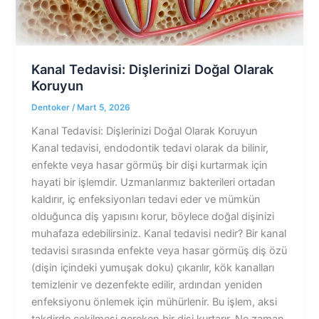
Kanal Tedavisi: Dişlerinizi Doğal Olarak
Koruyun
Dentoker
/
Mart 5, 2026
Kanal Tedavisi: Dişlerinizi Doğal Olarak Koruyun
Kanal tedavisi, endodontik tedavi olarak da bilinir,
enfekte veya hasar görmüş bir dişi kurtarmak için
hayati bir işlemdir. Uzmanlarımız bakterileri ortadan
kaldırır, iç enfeksiyonları tedavi eder ve mümkün
olduğunca diş yapısını korur, böylece doğal dişinizi
muhafaza edebilirsiniz. Kanal tedavisi nedir? Bir kanal
tedavisi sırasında enfekte veya hasar görmüş diş özü
(dişin içindeki yumuşak doku) çıkarılır, kök kanalları
temizlenir ve dezenfekte edilir, ardından yeniden
enfeksiyonu önlemek için mühürlenir. Bu işlem, aksi
takdirde çekilmesi gereken bir dişi kurtarır. Ne zaman