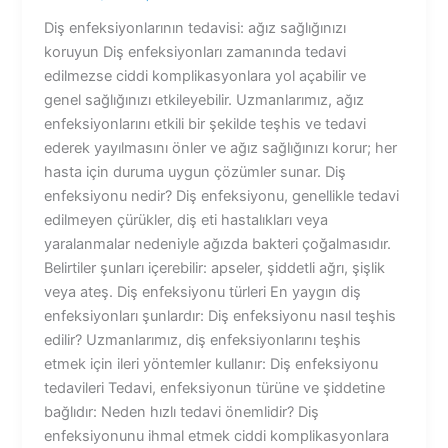
Diş enfeksiyonlarının tedavisi: ağız sağlığınızı
koruyun Diş enfeksiyonları zamanında tedavi
edilmezse ciddi komplikasyonlara yol açabilir ve
genel sağlığınızı etkileyebilir. Uzmanlarımız, ağız
enfeksiyonlarını etkili bir şekilde teşhis ve tedavi
ederek yayılmasını önler ve ağız sağlığınızı korur; her
hasta için duruma uygun çözümler sunar. Diş
enfeksiyonu nedir? Diş enfeksiyonu, genellikle tedavi
edilmeyen çürükler, diş eti hastalıkları veya
yaralanmalar nedeniyle ağızda bakteri çoğalmasıdır.
Belirtiler şunları içerebilir: apseler, şiddetli ağrı, şişlik
veya ateş. Diş enfeksiyonu türleri En yaygın diş
enfeksiyonları şunlardır: Diş enfeksiyonu nasıl teşhis
edilir? Uzmanlarımız, diş enfeksiyonlarını teşhis
etmek için ileri yöntemler kullanır: Diş enfeksiyonu
tedavileri Tedavi, enfeksiyonun türüne ve şiddetine
bağlıdır: Neden hızlı tedavi önemlidir? Diş
enfeksiyonunu ihmal etmek ciddi komplikasyonlara