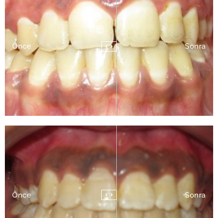
Önce
Sonra
Önce
Sonra