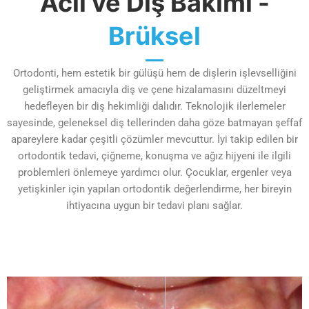
Acil ve Diş Bakımı -
Brüksel
Ortodonti, hem estetik bir gülüşü hem de dişlerin işlevselliğini
geliştirmek amacıyla diş ve çene hizalamasını düzeltmeyi
hedefleyen bir diş hekimliği dalıdır. Teknolojik ilerlemeler
sayesinde, geleneksel diş tellerinden daha göze batmayan şeffaf
apareylere kadar çeşitli çözümler mevcuttur. İyi takip edilen bir
ortodontik tedavi, çiğneme, konuşma ve ağız hijyeni ile ilgili
problemleri önlemeye yardımcı olur. Çocuklar, ergenler veya
yetişkinler için yapılan ortodontik değerlendirme, her bireyin
ihtiyacına uygun bir tedavi planı sağlar.