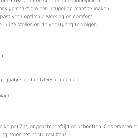
deelt uw gebit en stelt een behandelplan op.
ans gemaakt om een beugel op maat te maken.
past voor optimale werking en comfort.
 bij te stellen en de voortgang te volgen.
n:
p gaatjes en tandvleesproblemen
mlach
elke patiënt, ongeacht leeftijd of behoeften. Ons ervaren o
ng, voor het beste resultaat.