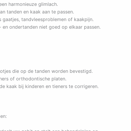
 een harmonieuze glimlach.
van tanden en kaak aan te passen.
gaatjes, tandvleesproblemen of kaakpijn.
- en ondertanden niet goed op elkaar passen.
otjes die op de tanden worden bevestigd.
ners of orthodontische platen.
 kaak bij kinderen en tieners te corrigeren.
en: