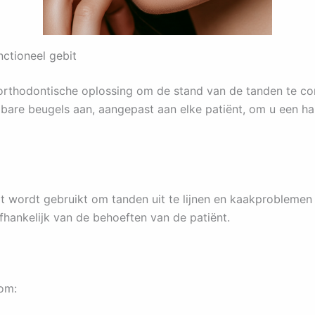
nctioneel gebit
orthodontische oplossing om de stand van de tanden te corr
mbare beugels aan, aangepast aan elke patiënt, om u een h
 wordt gebruikt om tanden uit te lijnen en kaakproblemen te
afhankelijk van de behoeften van de patiënt.
om: