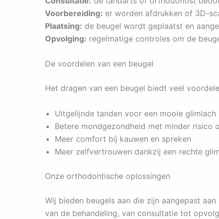
Consultatie:
de tandarts of orthodontist beoor
Voorbereiding:
er worden afdrukken of 3D-sc
Plaatsing:
de beugel wordt geplaatst en aange
Opvolging:
regelmatige controles om de beugel
De voordelen van een beugel
Het dragen van een beugel biedt veel voordele
Uitgelijnde tanden voor een mooie glimlach
Betere mondgezondheid met minder risico o
Meer comfort bij kauwen en spreken
Meer zelfvertrouwen dankzij een rechte gli
Onze orthodontische oplossingen
Wij bieden beugels aan die zijn aangepast aan 
van de behandeling, van consultatie tot opvolgi