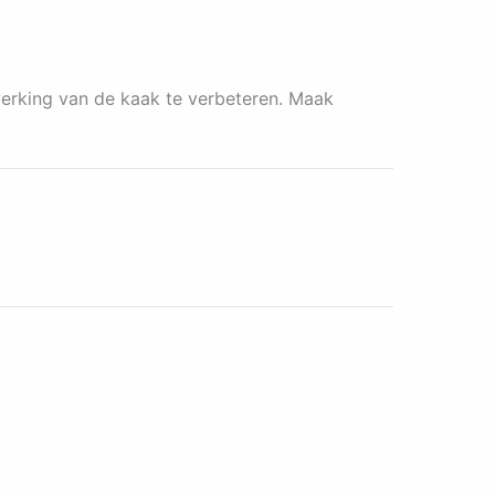
werking van de kaak te verbeteren. Maak