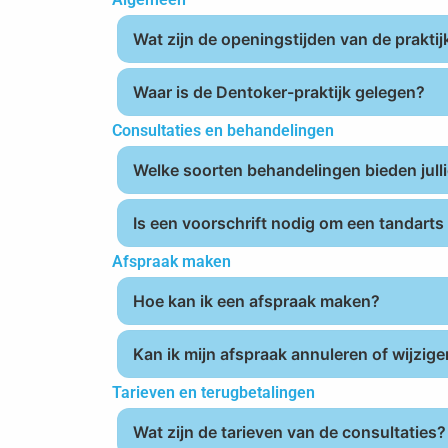
Wat zijn de openingstijden van de praktij
Waar is de Dentoker-praktijk gelegen?
Consultaties en behandelingen
Welke soorten behandelingen bieden jull
Is een voorschrift nodig om een tandarts
Afspraak maken
Hoe kan ik een afspraak maken?
Kan ik mijn afspraak annuleren of wijzig
Tarieven en terugbetalingen
Wat zijn de tarieven van de consultaties?