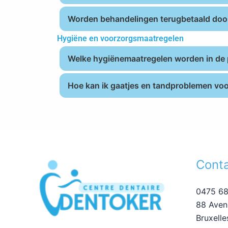
Worden behandelingen terugbetaald door
Hygiëne en voorzorgsmaatregelen
Welke hygiënemaatregelen worden in de 
Hoe kan ik gaatjes en tandproblemen v
Cont
0475 68
88 Aven
Bruxelle