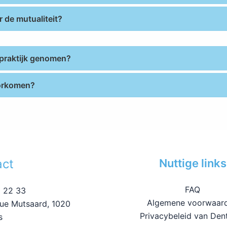
 de mutualiteit?
praktijk genomen?
oorkomen?
act
Nuttige links
FAQ
 22 33
Algemene voorwaar
ue Mutsaard, 1020
Privacybeleid van Den
s