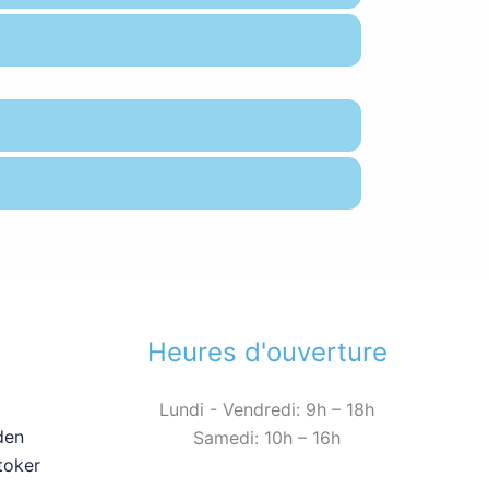
Heures d'ouverture
Lundi - Vendredi: 9h – 18h
den
Samedi: 10h – 16h
toker