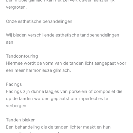
Een mooie glimlach kan het zelfvertrouwen aanzienlijk
vergroten.
Onze esthetische behandelingen
Wij bieden verschillende esthetische tandbehandelingen
aan.
Tandcontouring
Hiermee wordt de vorm van de tanden licht aangepast voor
een meer harmonieuze glimlach.
Facings
Facings zijn dunne laagjes van porselein of composiet die
op de tanden worden geplaatst om imperfecties te
verbergen.
Tanden bleken
Een behandeling die de tanden lichter maakt en hun