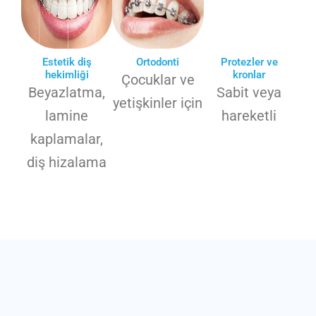
Estetik diş
Ortodonti
Protezler ve
hekimliği
kronlar
Çocuklar ve
Beyazlatma,
Sabit veya
yetişkinler için
lamine
hareketli
kaplamalar,
diş hizalama