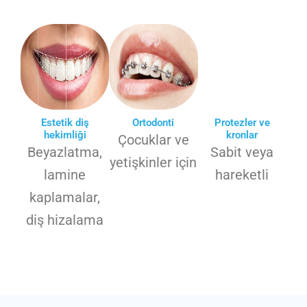
Estetik diş
Ortodonti
Protezler ve
hekimliği
kronlar
Çocuklar ve
Beyazlatma,
Sabit veya
yetişkinler için
lamine
hareketli
kaplamalar,
diş hizalama