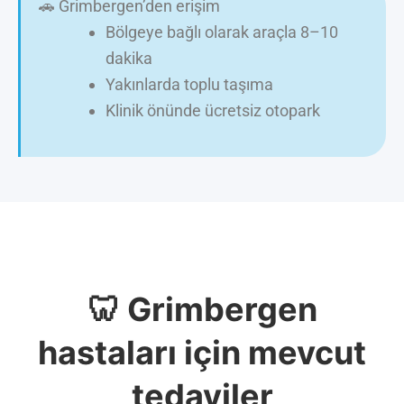
🚗 Grimbergen’den erişim
Bölgeye bağlı olarak araçla 8–10
dakika
Yakınlarda toplu taşıma
Klinik önünde ücretsiz otopark
🦷 Grimbergen
hastaları için mevcut
tedaviler