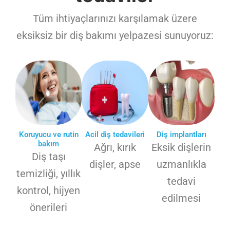
Tüm ihtiyaçlarınızı karşılamak üzere
eksiksiz bir diş bakımı yelpazesi sunuyoruz:
Koruyucu ve rutin
Acil diş tedavileri
Diş implantları
bakım
Ağrı, kırık
Eksik dişlerin
Diş taşı
dişler, apse
uzmanlıkla
temizliği, yıllık
tedavi
kontrol, hijyen
edilmesi
önerileri