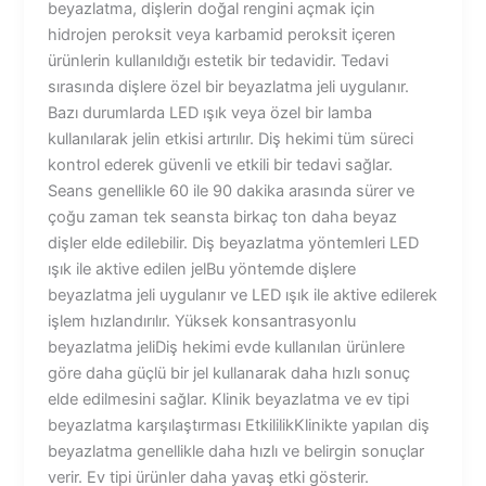
beyazlatma, dişlerin doğal rengini açmak için
hidrojen peroksit veya karbamid peroksit içeren
ürünlerin kullanıldığı estetik bir tedavidir. Tedavi
sırasında dişlere özel bir beyazlatma jeli uygulanır.
Bazı durumlarda LED ışık veya özel bir lamba
kullanılarak jelin etkisi artırılır. Diş hekimi tüm süreci
kontrol ederek güvenli ve etkili bir tedavi sağlar.
Seans genellikle 60 ile 90 dakika arasında sürer ve
çoğu zaman tek seansta birkaç ton daha beyaz
dişler elde edilebilir. Diş beyazlatma yöntemleri LED
ışık ile aktive edilen jelBu yöntemde dişlere
beyazlatma jeli uygulanır ve LED ışık ile aktive edilerek
işlem hızlandırılır. Yüksek konsantrasyonlu
beyazlatma jeliDiş hekimi evde kullanılan ürünlere
göre daha güçlü bir jel kullanarak daha hızlı sonuç
elde edilmesini sağlar. Klinik beyazlatma ve ev tipi
beyazlatma karşılaştırması EtkililikKlinikte yapılan diş
beyazlatma genellikle daha hızlı ve belirgin sonuçlar
verir. Ev tipi ürünler daha yavaş etki gösterir.