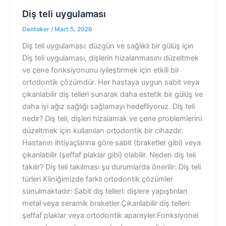
Diş teli uygulaması
Dentoker
/
Mart 5, 2026
Diş teli uygulaması: düzgün ve sağlıklı bir gülüş için
Diş teli uygulaması, dişlerin hizalanmasını düzeltmek
ve çene fonksiyonunu iyileştirmek için etkili bir
ortodontik çözümdür. Her hastaya uygun sabit veya
çıkarılabilir diş telleri sunarak daha estetik bir gülüş ve
daha iyi ağız sağlığı sağlamayı hedefliyoruz. Diş teli
nedir? Diş teli, dişleri hizalamak ve çene problemlerini
düzeltmek için kullanılan ortodontik bir cihazdır.
Hastanın ihtiyaçlarına göre sabit (braketler gibi) veya
çıkarılabilir (şeffaf plaklar gibi) olabilir. Neden diş teli
takılır? Diş teli takılması şu durumlarda önerilir: Diş teli
türleri Kliniğimizde farklı ortodontik çözümler
sunulmaktadır: Sabit diş telleri: dişlere yapıştırılan
metal veya seramik braketler.Çıkarılabilir diş telleri:
şeffaf plaklar veya ortodontik apareyler.Fonksiyonel