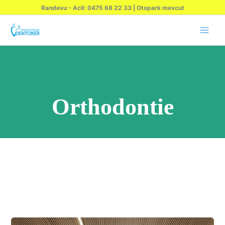
İçeriğe
Randevu - Acil: 0475 68 22 33 | Otopark mevcut
atla
Orthodontie