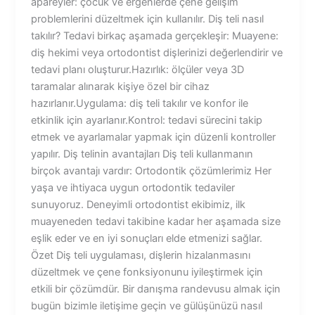
apareyler: çocuk ve ergenlerde çene gelişim
problemlerini düzeltmek için kullanılır. Diş teli nasıl
takılır? Tedavi birkaç aşamada gerçekleşir: Muayene:
diş hekimi veya ortodontist dişlerinizi değerlendirir ve
tedavi planı oluşturur.Hazırlık: ölçüler veya 3D
taramalar alınarak kişiye özel bir cihaz
hazırlanır.Uygulama: diş teli takılır ve konfor ile
etkinlik için ayarlanır.Kontrol: tedavi sürecini takip
etmek ve ayarlamalar yapmak için düzenli kontroller
yapılır. Diş telinin avantajları Diş teli kullanmanın
birçok avantajı vardır: Ortodontik çözümlerimiz Her
yaşa ve ihtiyaca uygun ortodontik tedaviler
sunuyoruz. Deneyimli ortodontist ekibimiz, ilk
muayeneden tedavi takibine kadar her aşamada size
eşlik eder ve en iyi sonuçları elde etmenizi sağlar.
Özet Diş teli uygulaması, dişlerin hizalanmasını
düzeltmek ve çene fonksiyonunu iyileştirmek için
etkili bir çözümdür. Bir danışma randevusu almak için
bugün bizimle iletişime geçin ve gülüşünüzü nasıl