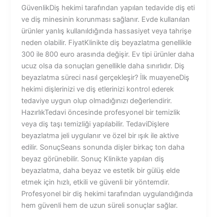
GüvenlikDiş hekimi tarafından yapılan tedavide diş eti
ve diş minesinin korunması sağlanır. Evde kullanılan
ürünler yanlış kullanıldığında hassasiyet veya tahrişe
neden olabilir. FiyatKlinikte diş beyazlatma genellikle
300 ile 800 euro arasında değişir. Ev tipi ürünler daha
ucuz olsa da sonuçları genellikle daha sınırlıdır. Diş
beyazlatma süreci nasıl gerçekleşir? İlk muayeneDiş
hekimi dişlerinizi ve diş etlerinizi kontrol ederek
tedaviye uygun olup olmadığınızı değerlendirir.
HazırlıkTedavi öncesinde profesyonel bir temizlik
veya diş taşı temizliği yapılabilir. TedaviDişlere
beyazlatma jeli uygulanır ve özel bir ışık ile aktive
edilir. SonuçSeans sonunda dişler birkaç ton daha
beyaz görünebilir. Sonuç Klinikte yapılan diş
beyazlatma, daha beyaz ve estetik bir gülüş elde
etmek için hızlı, etkili ve güvenli bir yöntemdir.
Profesyonel bir diş hekimi tarafından uygulandığında
hem güvenli hem de uzun süreli sonuçlar sağlar.