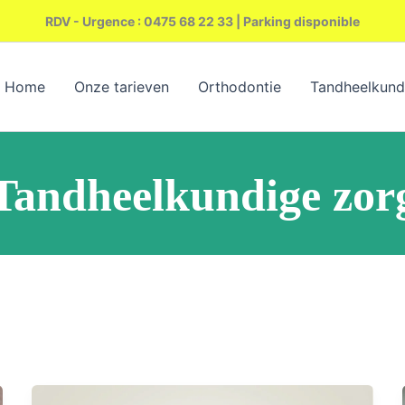
RDV - Urgence : 0475 68 22 33 | Parking disponible
Home
Onze tarieven
Orthodontie
Tandheelkund
Tandheelkundige zor