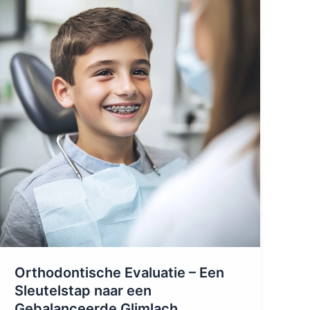
Orthodontische Evaluatie – Een
Sleutelstap naar een
Gebalanceerde Glimlach