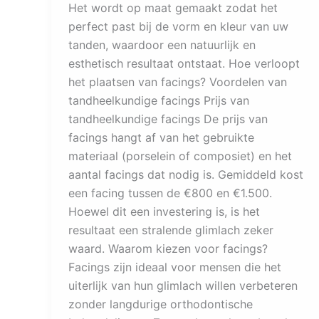
Het wordt op maat gemaakt zodat het
perfect past bij de vorm en kleur van uw
tanden, waardoor een natuurlijk en
esthetisch resultaat ontstaat. Hoe verloopt
het plaatsen van facings? Voordelen van
tandheelkundige facings Prijs van
tandheelkundige facings De prijs van
facings hangt af van het gebruikte
materiaal (porselein of composiet) en het
aantal facings dat nodig is. Gemiddeld kost
een facing tussen de €800 en €1.500.
Hoewel dit een investering is, is het
resultaat een stralende glimlach zeker
waard. Waarom kiezen voor facings?
Facings zijn ideaal voor mensen die het
uiterlijk van hun glimlach willen verbeteren
zonder langdurige orthodontische