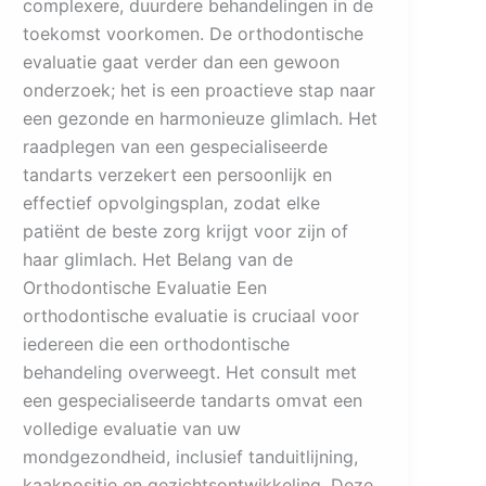
complexere, duurdere behandelingen in de
toekomst voorkomen. De orthodontische
evaluatie gaat verder dan een gewoon
onderzoek; het is een proactieve stap naar
een gezonde en harmonieuze glimlach. Het
raadplegen van een gespecialiseerde
tandarts verzekert een persoonlijk en
effectief opvolgingsplan, zodat elke
patiënt de beste zorg krijgt voor zijn of
haar glimlach. Het Belang van de
Orthodontische Evaluatie Een
orthodontische evaluatie is cruciaal voor
iedereen die een orthodontische
behandeling overweegt. Het consult met
een gespecialiseerde tandarts omvat een
volledige evaluatie van uw
mondgezondheid, inclusief tanduitlijning,
kaakpositie en gezichtsontwikkeling. Deze