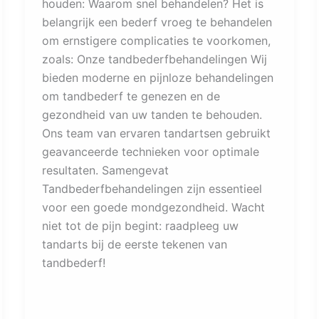
houden: Waarom snel behandelen? Het is
belangrijk een bederf vroeg te behandelen
om ernstigere complicaties te voorkomen,
zoals: Onze tandbederfbehandelingen Wij
bieden moderne en pijnloze behandelingen
om tandbederf te genezen en de
gezondheid van uw tanden te behouden.
Ons team van ervaren tandartsen gebruikt
geavanceerde technieken voor optimale
resultaten. Samengevat
Tandbederfbehandelingen zijn essentieel
voor een goede mondgezondheid. Wacht
niet tot de pijn begint: raadpleeg uw
tandarts bij de eerste tekenen van
tandbederf!