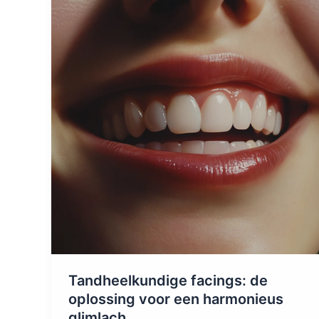
Tandheelkundige facings: de
oplossing voor een harmonieus
glimlach