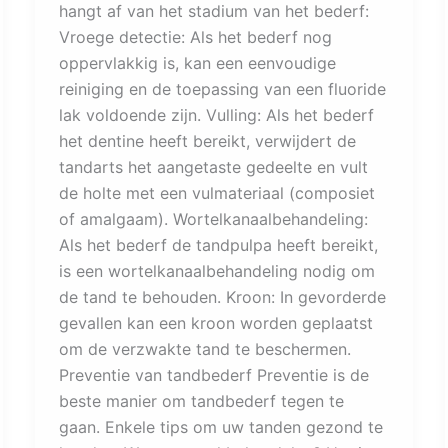
hangt af van het stadium van het bederf:
Vroege detectie: Als het bederf nog
oppervlakkig is, kan een eenvoudige
reiniging en de toepassing van een fluoride
lak voldoende zijn. Vulling: Als het bederf
het dentine heeft bereikt, verwijdert de
tandarts het aangetaste gedeelte en vult
de holte met een vulmateriaal (composiet
of amalgaam). Wortelkanaalbehandeling:
Als het bederf de tandpulpa heeft bereikt,
is een wortelkanaalbehandeling nodig om
de tand te behouden. Kroon: In gevorderde
gevallen kan een kroon worden geplaatst
om de verzwakte tand te beschermen.
Preventie van tandbederf Preventie is de
beste manier om tandbederf tegen te
gaan. Enkele tips om uw tanden gezond te