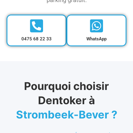
parking gratuit.
0475 68 22 33
WhatsApp
Pourquoi choisir
Dentoker à
Strombeek-Bever ?