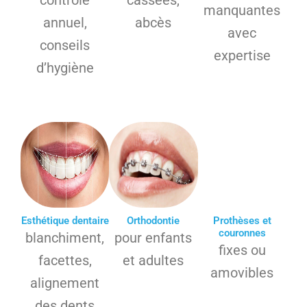
manquantes
annuel,
abcès
avec
conseils
expertise
d’hygiène
Esthétique dentaire
Orthodontie
Prothèses et
couronnes
blanchiment,
pour enfants
fixes ou
facettes,
et adultes
amovibles
alignement
des dents