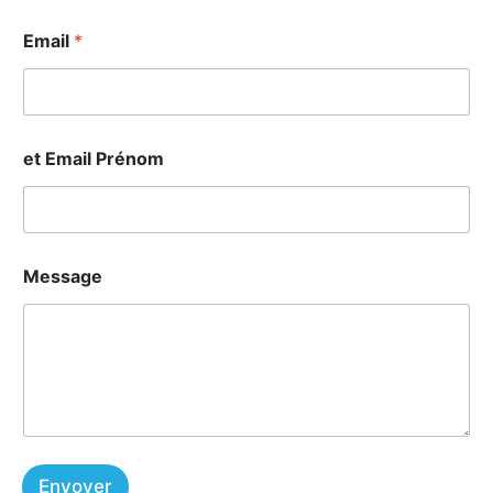
Email
*
et Email Prénom
Message
Envoyer